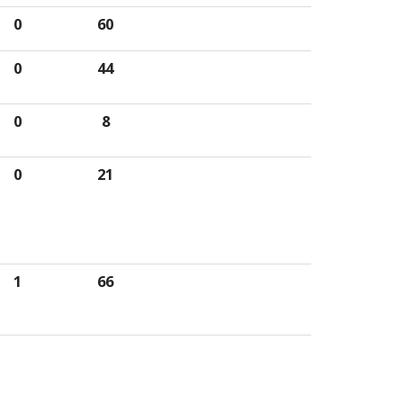
0
60
0
44
0
8
0
21
1
66