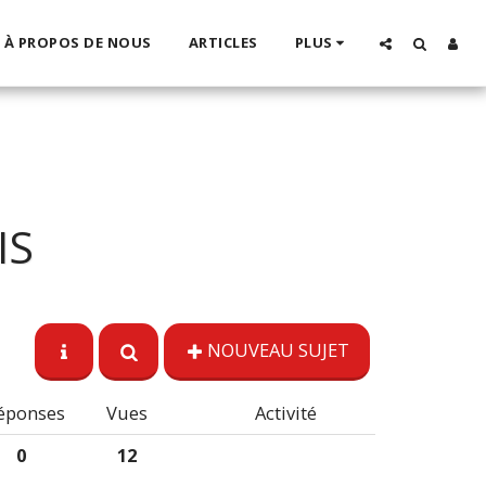
À PROPOS DE NOUS
ARTICLES
PLUS
IS
NOUVEAU SUJET
éponses
Vues
Activité
0
12