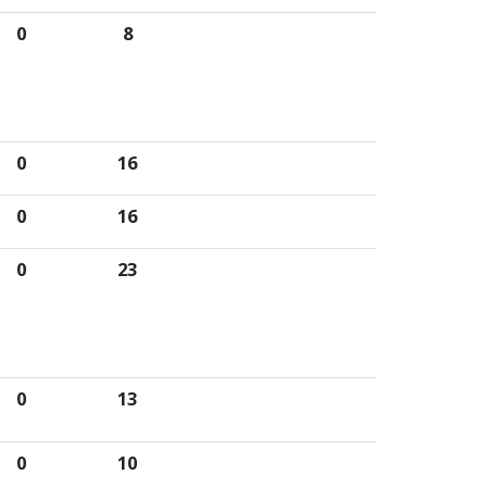
0
8
0
16
0
16
0
23
0
13
0
10