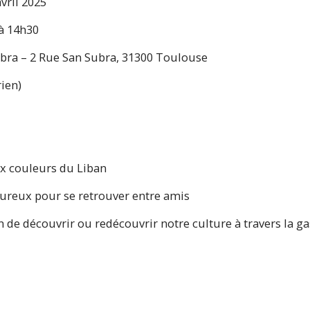
vril 2025
 à 14h30
Subra – 2 Rue San Subra, 31300 Toulouse
rien)
ux couleurs du Liban
reux pour se retrouver entre amis
n de découvrir ou redécouvrir notre culture à travers la 