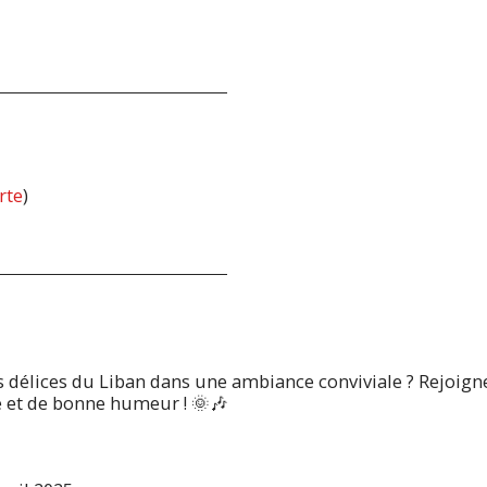
rte
)
s délices du Liban dans une ambiance conviviale ? Rejoig
 et de bonne humeur ! 🌞🎶